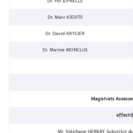
Dr. Pol JUPRELLE
Dr. Marc KIEVITS
Dr. David KRYGIER
Dr. Marine MONCLUS
Magistrats Assess
effecti
Mr. Stéphane HERBAY, Substitut du