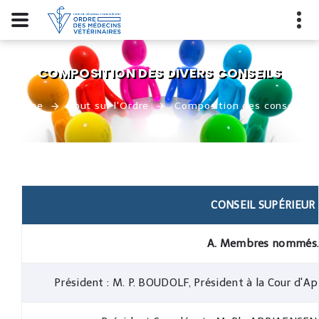
COMPOSITION DES DIVERS CONSEILS
Home
Tout sur l'Ordre
Composition des conseils
CONSEIL SUPÉRIEUR
A. Membres nommés
Président : M. P. BOUDOLF, Président à la Cour d'A