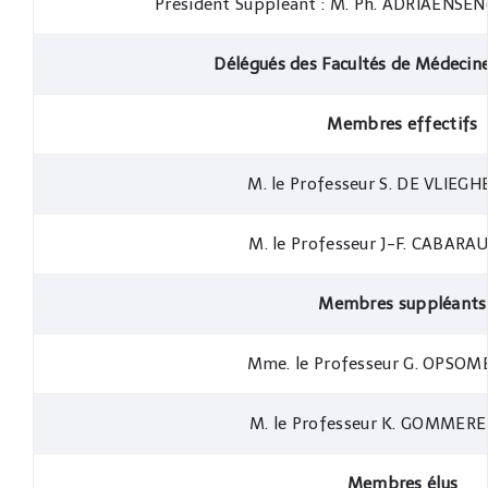
Président Suppléant : M. Ph. ADRIAENSEN(
Délégués des Facultés de Médecine 
Membres effectifs
M. le Professeur S. DE VLIEGH
M. le Professeur J-F. CABARAU
Membres suppléants
Mme. le Professeur G. OPSOM
M. le Professeur K. GOMMEREN
Membres élus