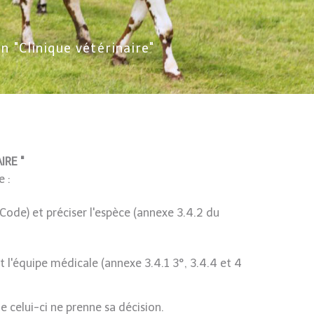
n "Clinique vétérinaire"
IRE "
e :
Code) et préciser l'espèce (annexe 3.4.2 du
 l'équipe médicale (annexe 3.4.1 3°, 3.4.4 et 4
e celui-ci ne prenne sa décision.