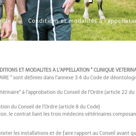
ordre
Conditions et modalités à l'appellatio
ITIONS ET MODALITES A L'APPELLATION " CLINIQUE VETERINA
AIRE " sont définies dans l'annexe 3.4 du Code de déontologi
rinaire" à l'approbation du Conseil de l'Ordre (article 22 du 
ion du Conseil de l'Ordre (article 8 du Code)
n, le contrat liant les trois médecins vétérinaires composant
iter les installations et de faire rapport au Conseil avant qu