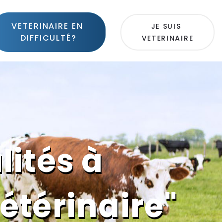
VETERINAIRE EN 
JE SUIS 
DIFFICULTÉ?
VETERINAIRE
lités à
vétérinaire"