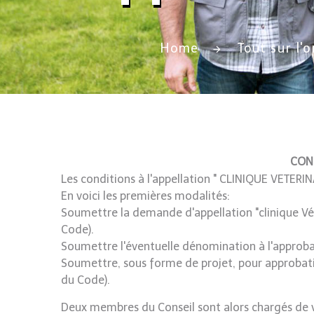
Home
Tout sur l'
COND
Les conditions à l'appellation " CLINIQUE VETERIN
En voici les premières modalités:
Soumettre la demande d'appellation "clinique Vété
Code).
Soumettre l'éventuelle dénomination à l'approbat
Soumettre, sous forme de projet, pour approbatio
du Code).
Deux membres du Conseil sont alors chargés de vis