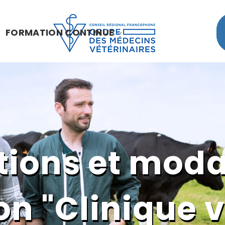
FORMATION CONTINUE
ions et moda
on "Clinique 