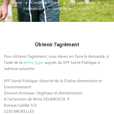
Home
Conaître l'ordre
Info pratiques
Formalités
TITRE DE SPECIALISTE
Obtenir l'agrément
Pour obtenir l'agrément, vous devez en faire la demande, à
l'aide de la
lettre type
, auprès du SPF Santé Publique à
'adresse suivante:
SPF Santé Publique, Sécurité de la Chaîne alimentaire et
Environnement
Division Animaux, Végétaux et Alimentation
A l'attention de Mme DEUBROECK. P
Avenue Galilée 5/2
1210 BRUXELLES