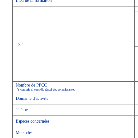
Lieu de la formation
Type
Nombre de PFCC
Y compris si contrôle réussi des connaissances
Domaine d'activité
Thème
Espèces concernées
Mots-clés