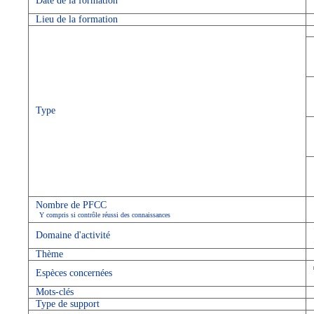
Date de la formation
Lieu de la formation
Type
Nombre de PFCC
Y compris si contrôle réussi des connaissances
Domaine d'activité
Thème
Espèces concernées
Mots-clés
Type de support