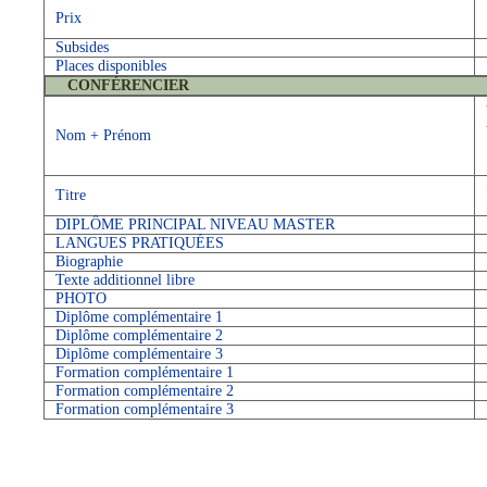
Prix
Subsides
Places disponibles
CONFÉRENCIER
Nom + Prénom
Titre
DIPLÔME PRINCIPAL NIVEAU MASTER
LANGUES PRATIQUÉES
Biographie
Texte additionnel libre
PHOTO
Diplôme complémentaire 1
Diplôme complémentaire 2
Diplôme complémentaire 3
Formation complémentaire 1
Formation complémentaire 2
Formation complémentaire 3