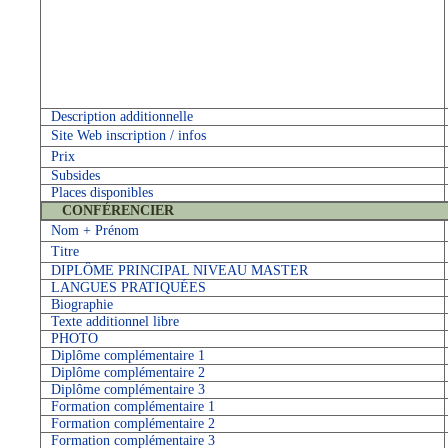
Description additionnelle
Site Web inscription / infos
Prix
Subsides
Places disponibles
CONFÉRENCIER
Nom + Prénom
Titre
DIPLÔME PRINCIPAL NIVEAU MASTER
LANGUES PRATIQUÉES
Biographie
Texte additionnel libre
PHOTO
Diplôme complémentaire 1
Diplôme complémentaire 2
Diplôme complémentaire 3
Formation complémentaire 1
Formation complémentaire 2
Formation complémentaire 3