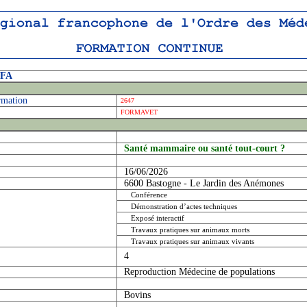
OFA
rmation
2647
FORMAVET
Santé mammaire ou santé tout-court ?
16/06/2026
6600 Bastogne - Le Jardin des Anémones
Conférence
Démonstration d’actes techniques
Exposé interactif
Travaux pratiques sur animaux morts
Travaux pratiques sur animaux vivants
4
Reproduction Médecine de populations
Bovins