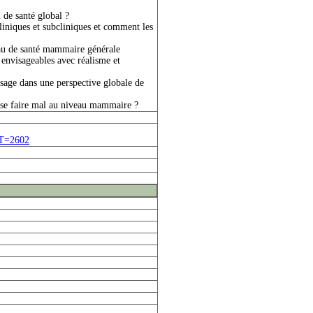
 de santé global ?
iniques et subcliniques et comment les
veau de santé mammaire générale
t envisageables avec réalisme et
isage dans une perspective globale de
s se faire mal au niveau mammaire ?
T=2602