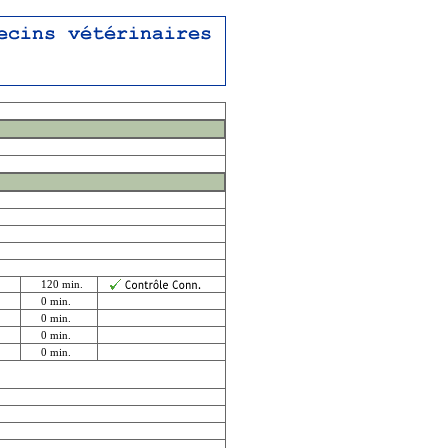
120 min.
0 min.
0 min.
0 min.
0 min.