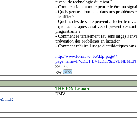
niveau de technologie du client ?
- Comment la mammite peut-elle être un signal
- Quels germes dominent dans nos problèmes cl
identifier ?
- Quelles clés de santé peuvent affecter le ni
- quelles thérapies curatives et préventives son
pragmatisme ?
- Comment le tarissement (au sens large) s'env
prévention des problèmes en lactation
- Comment réduire l'usage d'antibiotiques san
http://www.formavet.be/d3p-page/?
page.name=FV.DET.EVT.D3P&EVENEMEN
99.17 €
RW
THERON Leonard
DMV
MASTER