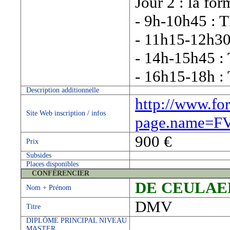
Jour 2 : la for
- 9h-10h45 : T
- 11h15-12h30
- 14h-15h45 :
- 16h15-18h :
Description additionnelle
http://www.fo
Site Web inscription / infos
page.name=
900 €
Prix
Subsides
Places disponibles
CONFÉRENCIER
DE CEULAER
Nom + Prénom
DMV
Titre
DIPLÔME PRINCIPAL NIVEAU
MASTER