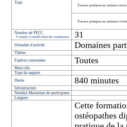
Type
Travaux pratiques sur animaux morts
Travaux pratiques sur animaux vivan
31
Nombre de PFCC
Y compris si contrôle réussi des connaissances
Domaines parti
Domaine d'activité
Thème
Toutes
Espèces concernées
Mots-clés
Type de support
840 minutes
Durée
Infrastructure
Nombre Maximum de participants
Langues
Cette formatio
ostéopathes di
pratique de l