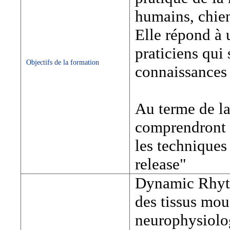
humains, chien
Elle répond à
praticiens qui
Objectifs de la formation
connaissances 
Au terme de la
comprendront e
les techniques
release"
Dynamic Rhyth
des tissus mou
neurophysiolog