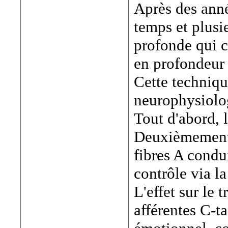
Après des anné
temps et plusi
profonde qui 
en profondeur 
Cette techniqu
neurophysiolog
Tout d'abord, l
Deuxièmement, 
fibres A condu
contrôle via la
L'effet sur le 
afférentes C-ta