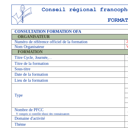
CONSULTATION FORMATION OFA
ORGANISATEUR
Numéro de référence officiel de la formation
2
Nom Organisateur
FORMATION
Titre Cycle, Journée,...
Titre de la formation
Sous-titre
Date de la formation
Lieu de la formation
Type
Nombre de PFCC
Y compris si contrôle réussi des connaissances
Domaine d'activité
Thème