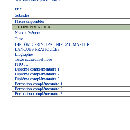
Site Web inscription / infos
Prix
Subsides
Places disponibles
CONFÉRENCIER
Nom + Prénom
Titre
DIPLÔME PRINCIPAL NIVEAU MASTER
LANGUES PRATIQUÉES
Biographie
Texte additionnel libre
PHOTO
Diplôme complémentaire 1
Diplôme complémentaire 2
Diplôme complémentaire 3
Formation complémentaire 1
Formation complémentaire 2
Formation complémentaire 3