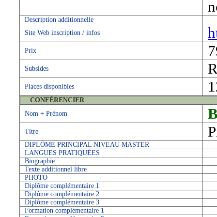
n
Description additionnelle
h
Site Web inscription / infos
7
Prix
R
Subsides
1
Places disponibles
CONFÉRENCIER
B
Nom + Prénom
P
Titre
DIPLÔME PRINCIPAL NIVEAU MASTER
LANGUES PRATIQUÉES
Biographie
Texte additionnel libre
PHOTO
Diplôme complémentaire 1
Diplôme complémentaire 2
Diplôme complémentaire 3
Formation complémentaire 1