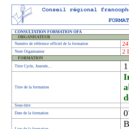
CONSULTATION FORMATION OFA
ORGANISATEUR
24
Numéro de référence officiel de la formation
2
Nom Organisateur
FORMATION
1
Titre Cycle, Journée,...
I
a
Titre de la formation
d
Sous-titre
0
Date de la formation
B
Lieu de la formation