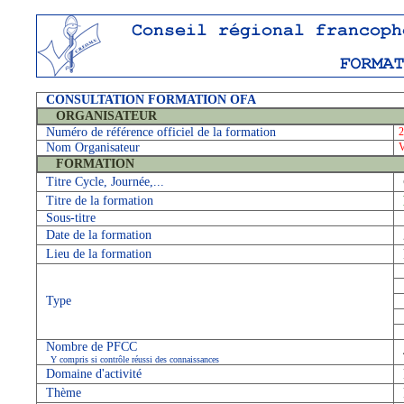
CONSULTATION FORMATION OFA
ORGANISATEUR
Numéro de référence officiel de la formation
2
Nom Organisateur
FORMATION
Titre Cycle, Journée,...
Titre de la formation
Sous-titre
Date de la formation
Lieu de la formation
Type
Nombre de PFCC
Y compris si contrôle réussi des connaissances
Domaine d'activité
Thème