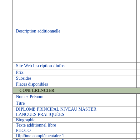
Description additionnelle
Site Web inscription / infos
Prix
Subsides
Places disponibles
CONFÉRENCIER
Nom + Prénom
Titre
DIPLÔME PRINCIPAL NIVEAU MASTER
LANGUES PRATIQUÉES
Biographie
Texte additionnel libre
PHOTO
Diplôme complémentaire 1