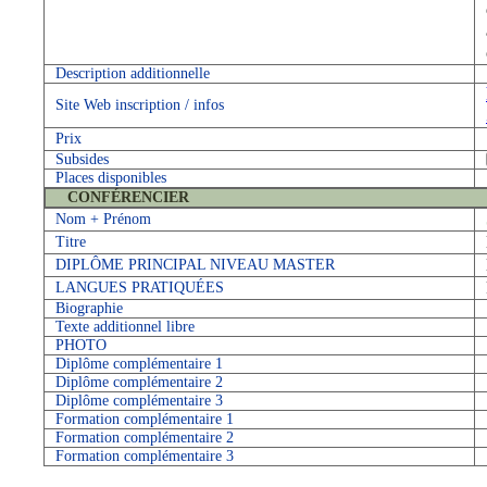
Description additionnelle
Site Web inscription / infos
Prix
Subsides
Places disponibles
CONFÉRENCIER
Nom + Prénom
Titre
DIPLÔME PRINCIPAL NIVEAU MASTER
LANGUES PRATIQUÉES
Biographie
Texte additionnel libre
PHOTO
Diplôme complémentaire 1
Diplôme complémentaire 2
Diplôme complémentaire 3
Formation complémentaire 1
Formation complémentaire 2
Formation complémentaire 3