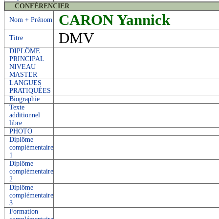
CONFÉRENCIER
CARON Yannick
Nom + Prénom
DMV
Titre
DIPLÔME
PRINCIPAL
NIVEAU
MASTER
LANGUES
PRATIQUÉES
Biographie
Texte
additionnel
libre
PHOTO
Diplôme
complémentaire
1
Diplôme
complémentaire
2
Diplôme
complémentaire
3
Formation