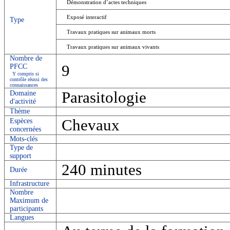
Démonstration d’actes techniques
Exposé interactif
Type
Travaux pratiques sur animaux morts
Travaux pratiques sur animaux vivants
Nombre de
9
PFCC
Y compris si
contrôle réussi des
connaissances
Parasitologie
Domaine
d'activité
Thème
Chevaux
Espèces
concernées
Mots-clés
Type de
support
240 minutes
Durée
Infrastructure
Nombre
Maximum de
participants
Langues