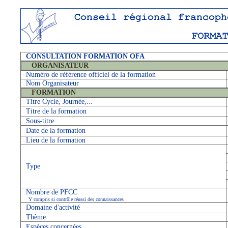
CONSULTATION FORMATION OFA
ORGANISATEUR
Numéro de référence officiel de la formation
Nom Organisateur
FORMATION
Titre Cycle, Journée,...
Titre de la formation
Sous-titre
Date de la formation
Lieu de la formation
Type
Nombre de PFCC
Y compris si contrôle réussi des connaissances
Domaine d'activité
Thème
Espèces concernées