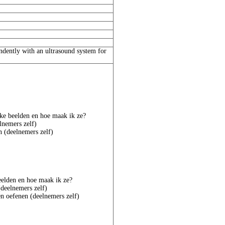
ndently with an ultrasound system for
lke beelden en hoe maak ik ze?
lnemers zelf)
n (deelnemers zelf)
eelden en hoe maak ik ze?
(deelnemers zelf)
en oefenen (deelnemers zelf)