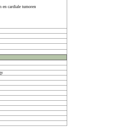
n en cardiale tumoren
gy