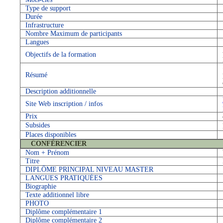
Type de support
Durée
Infrastructure
Nombre Maximum de participants
Langues
Objectifs de la formation
Résumé
Description additionnelle
Site Web inscription / infos
Prix
Subsides
Places disponibles
CONFÉRENCIER
Nom + Prénom
Titre
DIPLÔME PRINCIPAL NIVEAU MASTER
LANGUES PRATIQUÉES
Biographie
Texte additionnel libre
PHOTO
Diplôme complémentaire 1
Diplôme complémentaire 2