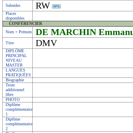
RW
Subsides
Places
disponibles
CONFÉRENCIER
DE MARCHIN Emmanue
Nom + Prénom
DMV
Titre
DIPLÔME
PRINCIPAL
NIVEAU
MASTER
LANGUES
PRATIQUÉES
Biographie
Texte
additionnel
libre
PHOTO
Diplôme
complémentaire
1
Diplôme
complémentaire
2