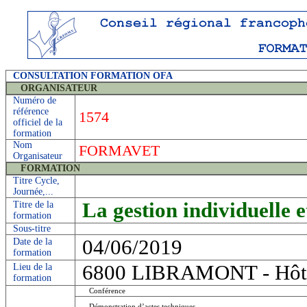
CONSULTATION FORMATION OFA
ORGANISATEUR
Numéro de
référence
1574
officiel de la
formation
Nom
FORMAVET
Organisateur
FORMATION
Titre Cycle,
Journée,...
La gestion individuelle e
Titre de la
formation
Sous-titre
04/06/2019
Date de la
formation
6800 LIBRAMONT - Hôte
Lieu de la
formation
Conférence
Démonstration d’actes techniques