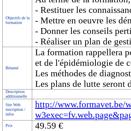
- Restituer les connaissan
- Mettre en oeuvre les d
Objectifs de la
formation
- Donner les conseils per
- Réaliser un plan de gest
La formation rappellera p
et de l'épidémiologie de c
Résumé
Les méthodes de diagnosti
Les plans de lutte seront d
Description
additionnelle
http://www.formavet.be/
Site Web
inscription /
w3exec=fv.web.page&
infos
49.59 €
Prix