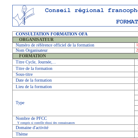
CONSULTATION FORMATION OFA
ORGANISATEUR
Numéro de référence officiel de la formation
1
Nom Organisateur
FORMATION
Titre Cycle, Journée,...
Titre de la formation
Sous-titre
Date de la formation
Lieu de la formation
Type
Nombre de PFCC
Y compris si contrôle réussi des connaissances
Domaine d'activité
Thème