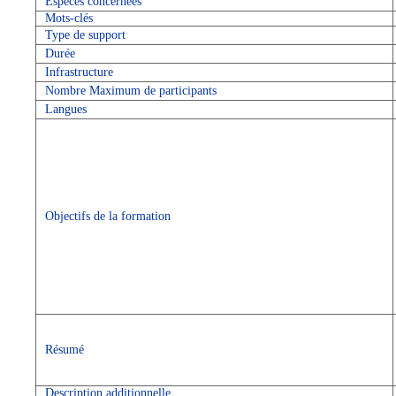
Espèces concernées
Mots-clés
Type de support
Durée
Infrastructure
Nombre Maximum de participants
Langues
Objectifs de la formation
Résumé
Description additionnelle