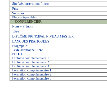
Site Web inscription / infos
Prix
Subsides
Places disponibles
CONFÉRENCIER
Nom + Prénom
Titre
DIPLÔME PRINCIPAL NIVEAU MASTER
LANGUES PRATIQUÉES
Biographie
Texte additionnel libre
PHOTO
Diplôme complémentaire 1
Diplôme complémentaire 2
Diplôme complémentaire 3
Formation complémentaire 1
Formation complémentaire 2
Formation complémentaire 3