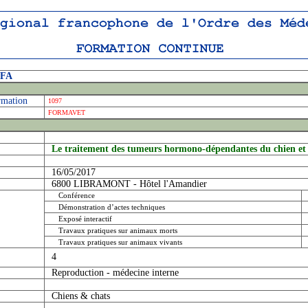
OFA
rmation
1097
FORMAVET
Le traitement des tumeurs hormono-dépendantes du chien et
16/05/2017
6800 LIBRAMONT - Hôtel l'Amandier
Conférence
Démonstration d’actes techniques
Exposé interactif
Travaux pratiques sur animaux morts
Travaux pratiques sur animaux vivants
4
Reproduction - médecine interne
Chiens & chats