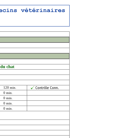
 du chat
120 min.
0 min.
0 min.
0 min.
0 min.