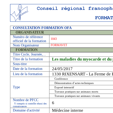
CONSULTATION FORMATION OFA
ORGANISATEUR
Numéro de référence
1043
officiel de la formation
Nom Organisateur
FORMAVET
FORMATION
Titre Cycle, Journée,...
Les maladies du myocarde et du 
Titre de la formation
Sous-titre
24/05/2017
Date de la formation
1330 RIXENSART - La Ferme de 
Lieu de la formation
Conférence
Démonstration d’actes techniques
Type
Exposé interactif
Travaux pratiques sur animaux morts
Travaux pratiques sur animaux vivants
Nombre de PFCC
6
Y compris si contrôle réussi des
connaissances
Médecine interne
Domaine d'activité