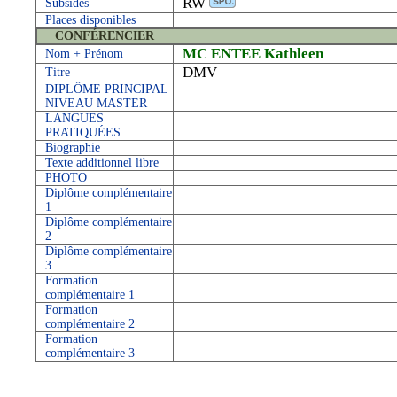
RW
Subsides
Places disponibles
CONFÉRENCIER
MC ENTEE Kathleen
Nom + Prénom
DMV
Titre
DIPLÔME PRINCIPAL
NIVEAU MASTER
LANGUES
PRATIQUÉES
Biographie
Texte additionnel libre
PHOTO
Diplôme complémentaire
1
Diplôme complémentaire
2
Diplôme complémentaire
3
Formation
complémentaire 1
Formation
complémentaire 2
Formation
complémentaire 3